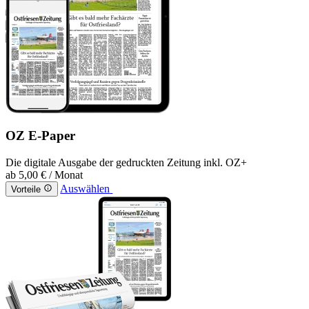
OZ E-Paper
Die digitale Ausgabe der gedruckten Zeitung inkl. OZ+
ab
5,00 €
/ Monat
Auswählen
Vorteile