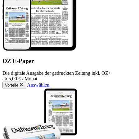
OZ E-Paper
Die digitale Ausgabe der gedruckten Zeitung inkl. OZ+
ab
5,00 €
/ Monat
Auswählen
Vorteile