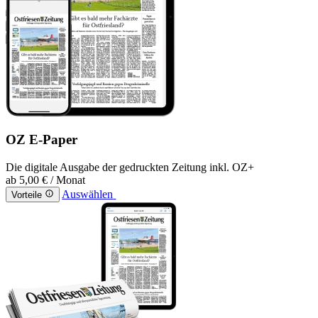
OZ E-Paper
Die digitale Ausgabe der gedruckten Zeitung inkl. OZ+
ab
5,00 €
/ Monat
Auswählen
Vorteile