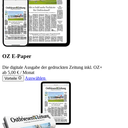
OZ E-Paper
Die digitale Ausgabe der gedruckten Zeitung inkl. OZ+
ab
5,00 €
/ Monat
Auswählen
Vorteile