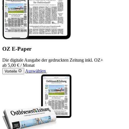
OZ E-Paper
Die digitale Ausgabe der gedruckten Zeitung inkl. OZ+
ab
5,00 €
/ Monat
Auswählen
Vorteile