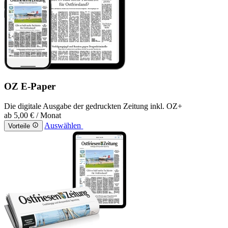
OZ E-Paper
Die digitale Ausgabe der gedruckten Zeitung inkl. OZ+
ab
5,00 €
/ Monat
Auswählen
Vorteile