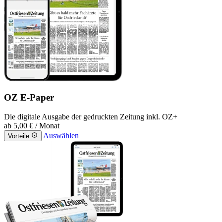
OZ E-Paper
Die digitale Ausgabe der gedruckten Zeitung inkl. OZ+
ab
5,00 €
/ Monat
Auswählen
Vorteile