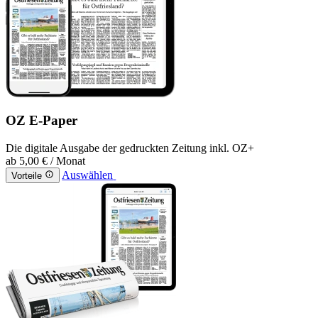
OZ E-Paper
Die digitale Ausgabe der gedruckten Zeitung inkl. OZ+
ab
5,00 €
/ Monat
Auswählen
Vorteile