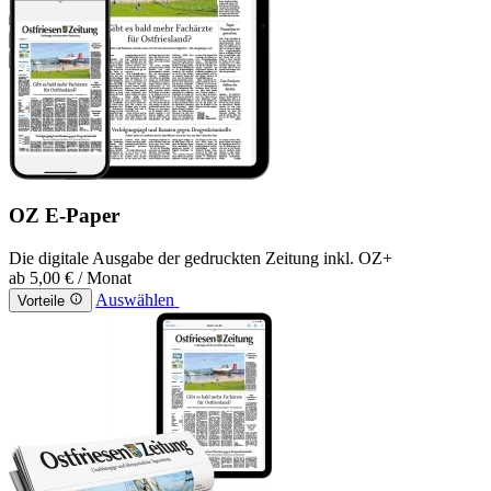
OZ E-Paper
Die digitale Ausgabe der gedruckten Zeitung inkl. OZ+
ab
5,00 €
/ Monat
Auswählen
Vorteile