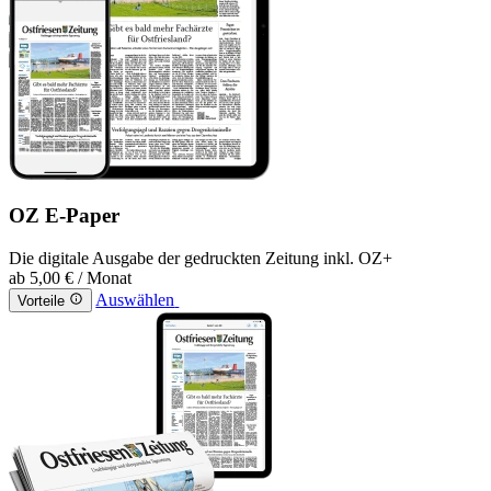
OZ E-Paper
Die digitale Ausgabe der gedruckten Zeitung inkl. OZ+
ab
5,00 €
/ Monat
Auswählen
Vorteile