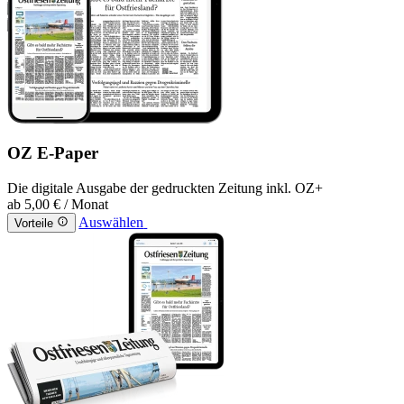
OZ E-Paper
Die digitale Ausgabe der gedruckten Zeitung inkl. OZ+
ab
5,00 €
/ Monat
Auswählen
Vorteile