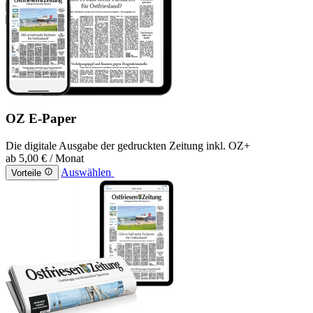
OZ E-Paper
Die digitale Ausgabe der gedruckten Zeitung inkl. OZ+
ab
5,00 €
/ Monat
Auswählen
Vorteile