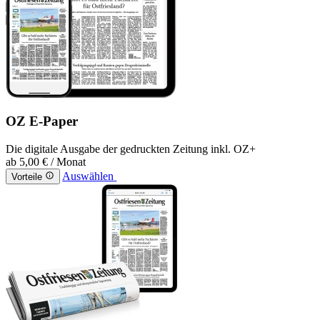
OZ E-Paper
Die digitale Ausgabe der gedruckten Zeitung inkl. OZ+
ab
5,00 €
/ Monat
Auswählen
Vorteile