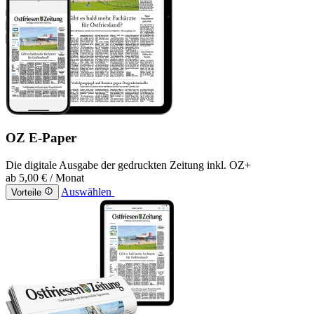
OZ E-Paper
Die digitale Ausgabe der gedruckten Zeitung inkl. OZ+
ab
5,00 €
/ Monat
Auswählen
Vorteile