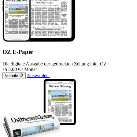
OZ E-Paper
Die digitale Ausgabe der gedruckten Zeitung inkl. OZ+
ab
5,00 €
/ Monat
Auswählen
Vorteile