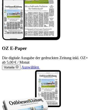
OZ E-Paper
Die digitale Ausgabe der gedruckten Zeitung inkl. OZ+
ab
5,00 €
/ Monat
Auswählen
Vorteile