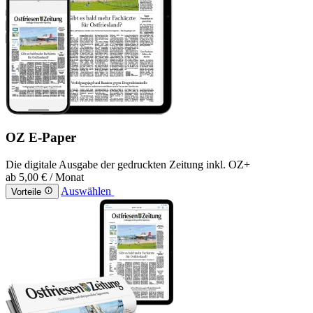
OZ E-Paper
Die digitale Ausgabe der gedruckten Zeitung inkl. OZ+
ab
5,00 €
/ Monat
Auswählen
Vorteile