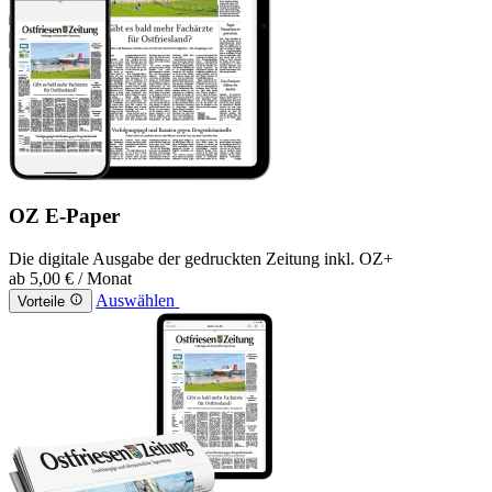
OZ E-Paper
Die digitale Ausgabe der gedruckten Zeitung inkl. OZ+
ab
5,00 €
/ Monat
Auswählen
Vorteile