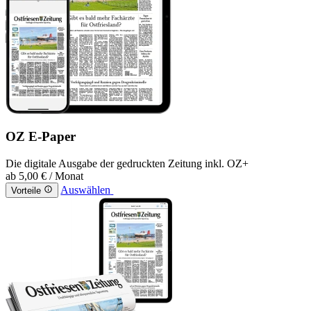
OZ E-Paper
Die digitale Ausgabe der gedruckten Zeitung inkl. OZ+
ab
5,00 €
/ Monat
Auswählen
Vorteile