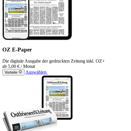
OZ E-Paper
Die digitale Ausgabe der gedruckten Zeitung inkl. OZ+
ab
5,00 €
/ Monat
Auswählen
Vorteile