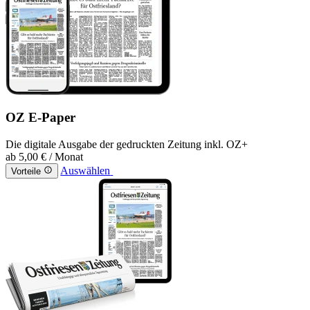
OZ E-Paper
Die digitale Ausgabe der gedruckten Zeitung inkl. OZ+
ab
5,00 €
/ Monat
Auswählen
Vorteile