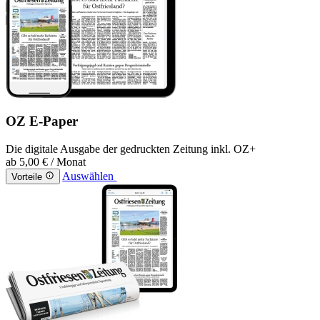
OZ E-Paper
Die digitale Ausgabe der gedruckten Zeitung inkl. OZ+
ab
5,00 €
/ Monat
Auswählen
Vorteile