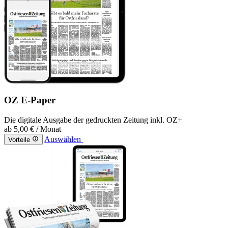
OZ E-Paper
Die digitale Ausgabe der gedruckten Zeitung inkl. OZ+
ab
5,00 €
/ Monat
Auswählen
Vorteile