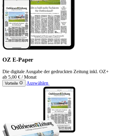
OZ E-Paper
Die digitale Ausgabe der gedruckten Zeitung inkl. OZ+
ab
5,00 €
/ Monat
Auswählen
Vorteile