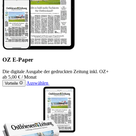
OZ E-Paper
Die digitale Ausgabe der gedruckten Zeitung inkl. OZ+
ab
5,00 €
/ Monat
Auswählen
Vorteile