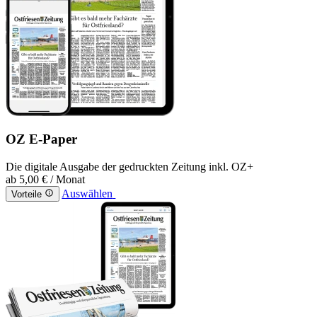
OZ E-Paper
Die digitale Ausgabe der gedruckten Zeitung inkl. OZ+
ab
5,00 €
/ Monat
Auswählen
Vorteile