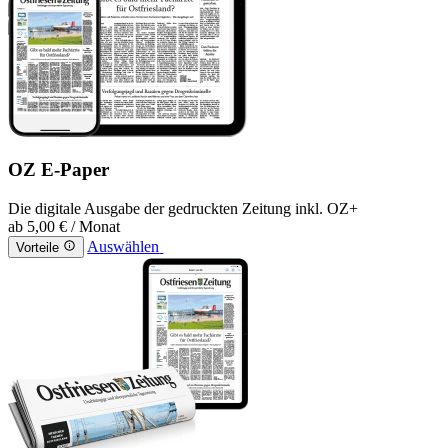
OZ E-Paper
Die digitale Ausgabe der gedruckten Zeitung inkl. OZ+
ab
5,00 €
/ Monat
Auswählen
Vorteile