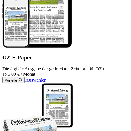
OZ E-Paper
Die digitale Ausgabe der gedruckten Zeitung inkl. OZ+
ab
5,00 €
/ Monat
Auswählen
Vorteile