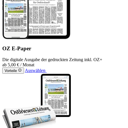
OZ E-Paper
Die digitale Ausgabe der gedruckten Zeitung inkl. OZ+
ab
5,00 €
/ Monat
Auswählen
Vorteile