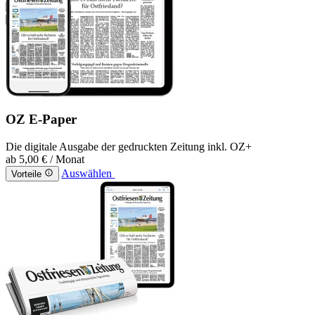
OZ E-Paper
Die digitale Ausgabe der gedruckten Zeitung inkl. OZ+
ab
5,00 €
/ Monat
Auswählen
Vorteile