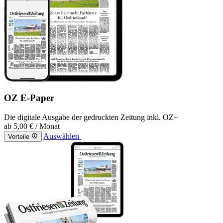
OZ E-Paper
Die digitale Ausgabe der gedruckten Zeitung inkl. OZ+
ab
5,00 €
/ Monat
Auswählen
Vorteile