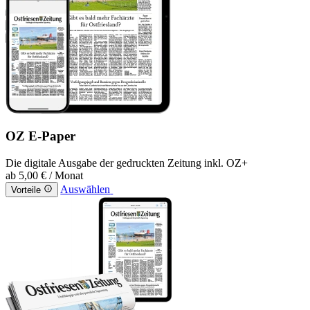
OZ E-Paper
Die digitale Ausgabe der gedruckten Zeitung inkl. OZ+
ab
5,00 €
/ Monat
Auswählen
Vorteile