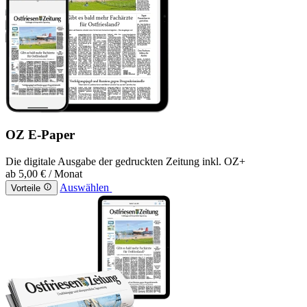
OZ E-Paper
Die digitale Ausgabe der gedruckten Zeitung inkl. OZ+
ab
5,00 €
/ Monat
Auswählen
Vorteile