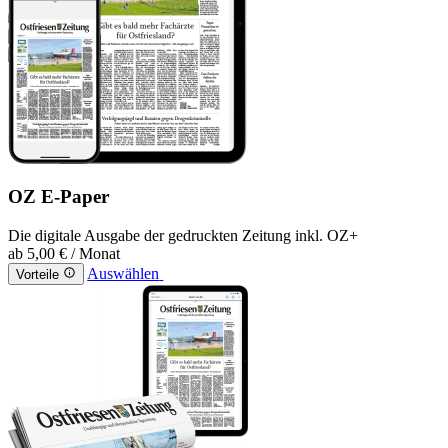
OZ E-Paper
Die digitale Ausgabe der gedruckten Zeitung inkl. OZ+
ab
5,00 €
/ Monat
Auswählen
Vorteile