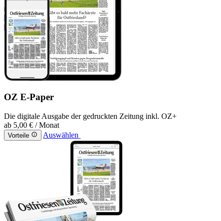
OZ E-Paper
Die digitale Ausgabe der gedruckten Zeitung inkl. OZ+
ab
5,00 €
/ Monat
Auswählen
Vorteile