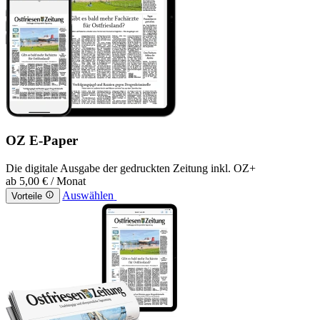
OZ E-Paper
Die digitale Ausgabe der gedruckten Zeitung inkl. OZ+
ab
5,00 €
/ Monat
Auswählen
Vorteile