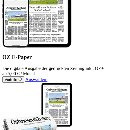
OZ E-Paper
Die digitale Ausgabe der gedruckten Zeitung inkl. OZ+
ab
5,00 €
/ Monat
Auswählen
Vorteile