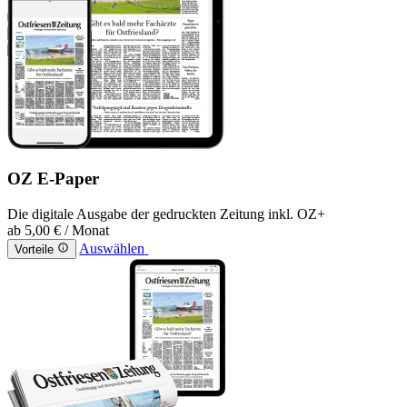
OZ E-Paper
Die digitale Ausgabe der gedruckten Zeitung inkl. OZ+
ab
5,00 €
/ Monat
Auswählen
Vorteile