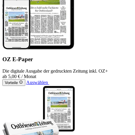
OZ E-Paper
Die digitale Ausgabe der gedruckten Zeitung inkl. OZ+
ab
5,00 €
/ Monat
Auswählen
Vorteile