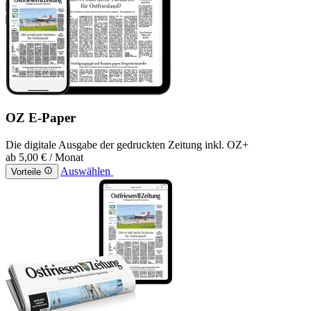
OZ E-Paper
Die digitale Ausgabe der gedruckten Zeitung inkl. OZ+
ab
5,00 €
/ Monat
Auswählen
Vorteile