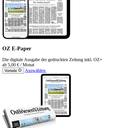
OZ E-Paper
Die digitale Ausgabe der gedruckten Zeitung inkl. OZ+
ab
5,00 €
/ Monat
Auswählen
Vorteile