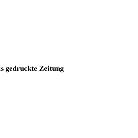
ls gedruckte Zeitung