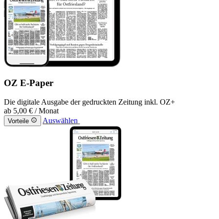
OZ E-Paper
Die digitale Ausgabe der gedruckten Zeitung inkl. OZ+
ab
5,00 €
/ Monat
Auswählen
Vorteile