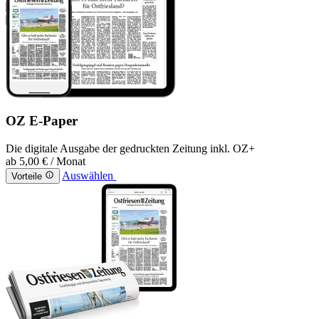
OZ E-Paper
Die digitale Ausgabe der gedruckten Zeitung inkl. OZ+
ab
5,00 €
/ Monat
Auswählen
Vorteile