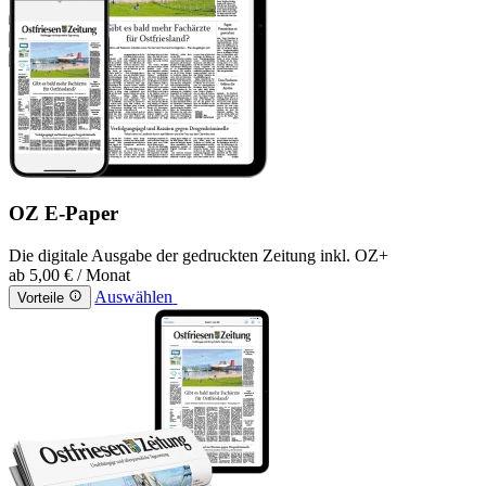
OZ E-Paper
Die digitale Ausgabe der gedruckten Zeitung inkl. OZ+
ab
5,00 €
/ Monat
Auswählen
Vorteile