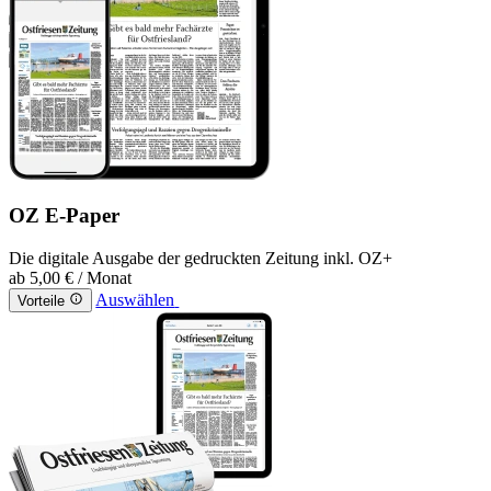
OZ E-Paper
Die digitale Ausgabe der gedruckten Zeitung inkl. OZ+
ab
5,00 €
/ Monat
Auswählen
Vorteile