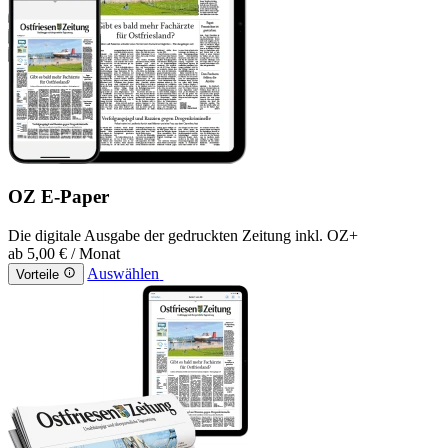
OZ E-Paper
Die digitale Ausgabe der gedruckten Zeitung inkl. OZ+
ab
5,00 €
/ Monat
Auswählen
Vorteile