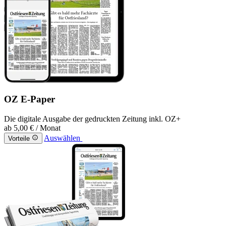
OZ E-Paper
Die digitale Ausgabe der gedruckten Zeitung inkl. OZ+
ab
5,00 €
/ Monat
Auswählen
Vorteile