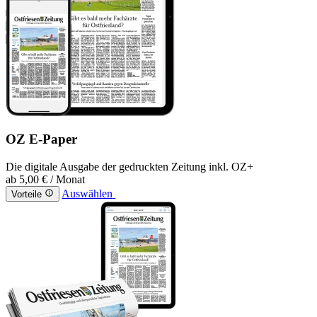
OZ E-Paper
Die digitale Ausgabe der gedruckten Zeitung inkl. OZ+
ab
5,00 €
/ Monat
Auswählen
Vorteile