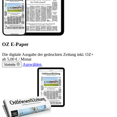
OZ E-Paper
Die digitale Ausgabe der gedruckten Zeitung inkl. OZ+
ab
5,00 €
/ Monat
Auswählen
Vorteile