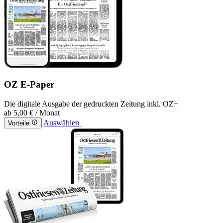
OZ E-Paper
Die digitale Ausgabe der gedruckten Zeitung inkl. OZ+
ab
5,00 €
/ Monat
Auswählen
Vorteile